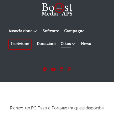
Associazione
Software
Campagne
Iscrizione
Donazioni
Oikos
News
Richiedi un PC Fisso o Portatile tra quelli disponibili