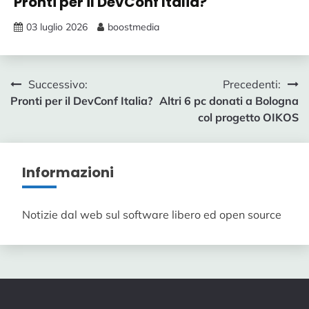
Pronti per il DevConf Italia?
03 luglio 2026
boostmedia
Post
Successivo:
Precedenti:
Pronti per il DevConf Italia?
Altri 6 pc donati a Bologna
navigation
col progetto OIKOS
Informazioni
Notizie dal web sul software libero ed open source