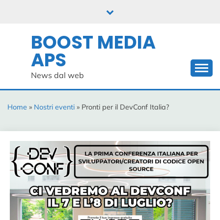
Skip
to
content
BOOST MEDIA
APS
News dal web
Home
»
Nostri eventi
» Pronti per il DevConf Italia?