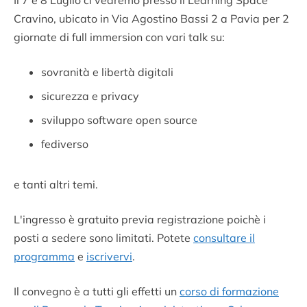
Il 7 e 8 Luglio ci vedremo presso il Learning Space
Cravino, ubicato in Via Agostino Bassi 2 a Pavia per 2
giornate di full immersion con vari talk su:
sovranità e libertà digitali
sicurezza e privacy
sviluppo software open source
fediverso
e tanti altri temi.
L'ingresso è gratuito previa registrazione poichè i
posti a sedere sono limitati. Potete
consultare il
programma
e
iscrivervi
.
Il convegno è a tutti gli effetti un
corso di formazione