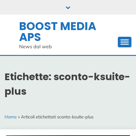
Skip
to
content
BOOST MEDIA
APS
News dal web
Etichette: sconto-ksuite-
plus
Home
» Articoli etichettati sconto-ksuite-plus