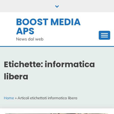
Skip
to
content
BOOST MEDIA
APS
News dal web
Etichette: informatica
libera
Home
» Articoli etichettati informatica libera