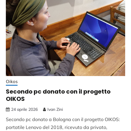
a
Bologna
Oikos
Secondo pc donato con il progetto
OIKOS
24 aprile 2026
Ivan Zini
Secondo pc donato a Bologna con il progetto OIKOS:
portatile Lenovo del 2018, ricevuto da privato,